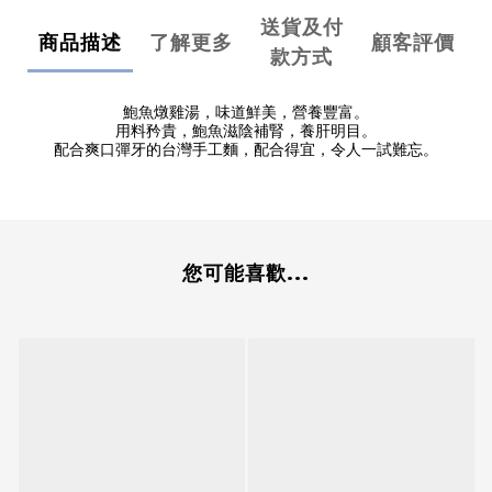
送貨及付
商品描述
了解更多
顧客評價
款方式
鮑魚燉雞湯，味道鮮美，營養豐富。
用料矜貴，鮑魚滋陰補腎，養肝明目。
配合爽口彈牙的台灣手工麵，配合得宜，令人一試難忘。
您可能喜歡...