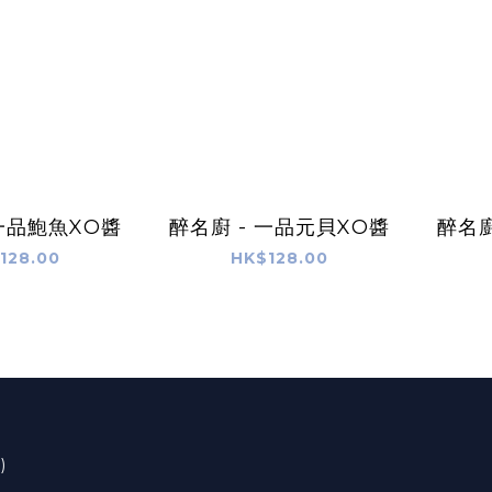
 一品鮑魚XO醬
醉名廚 - 一品元貝XO醬
醉名廚
128.00
HK$128.00
)