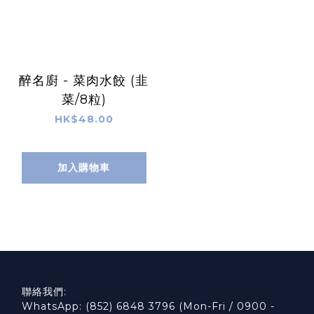
醉名廚 - 菜肉水餃 (韭
菜/8粒)
HK$48.00
加入購物車
聯絡我們:
WhatsApp: (852) 6848 3796 (Mon-Fri / 0900 -