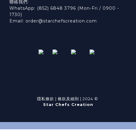
聯絡我們:
WhatsApp: (852) 6848 3796 (Mon-Fri / 0900 -
1730)
Email: order@starchefscreation.com
隱私條款
|
條款及細則
| 2024 ©
Star Chefs Creation