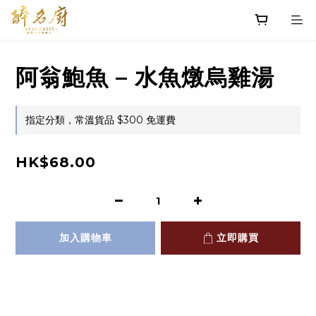
阿翁鮑魚 – 水魚燉烏雞湯
指定分類，常溫貨品 $300 免運費
HK$68.00
加入購物車
立即購買