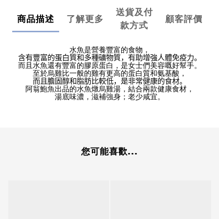
送貨及付
商品描述
了解更多
顧客評價
款方式
水魚是營養豐富的食物，
含有豐富的蛋白質和多種礦物質，有助增強人體免疫力。
而且水魚還有豐富的膠原蛋白，是女士們美容嘅好幫手。
至於烏雞比一般的雞有更高的蛋白質和氨基酸，
而且膽固醇和脂肪比較低，是非常健康的食材。
阿翁鮑魚出品的水魚燉烏雞湯，結合兩款健康食材，
湯底味濃，滋補強身；老少咸宜。
您可能喜歡...