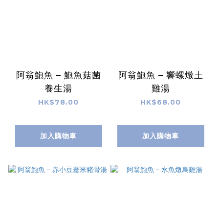
阿翁鮑魚 – 鮑魚菇菌
阿翁鮑魚 – 響螺燉土
養生湯
雞湯
HK$78.00
HK$68.00
加入購物車
加入購物車