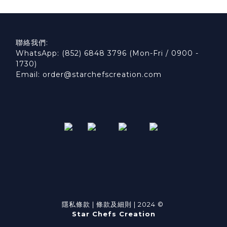
聯絡我們:
WhatsApp: (852) 6848 3796 (Mon-Fri / 0900 -
1730)
Email: order@starchefscreation.com
隱私條款
|
條款及細則
| 2024 ©
Star Chefs Creation