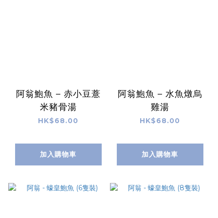
阿翁鮑魚 – 赤小豆薏
阿翁鮑魚 – 水魚燉烏
米豬骨湯
雞湯
HK$68.00
HK$68.00
加入購物車
加入購物車