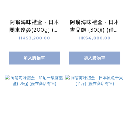
阿翁海味禮盒 - 日本
阿翁海味禮盒 - 日本
關東遼參(200g) (僅
吉品鮑 (30頭) (僅在
在商店有售)
商店有售)
HK$3,200.00
HK$4,880.00
加入購物車
加入購物車