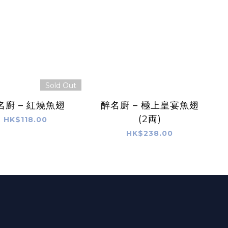
Sold Out
名廚 – 紅燒魚翅
醉名廚 – 極上皇宴魚翅
(2両)
HK$118.00
HK$238.00