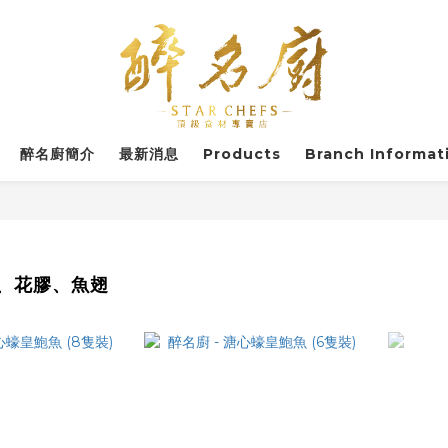
醉名廚簡介
最新消息
Products
Branch Informat
、花膠、魚翅