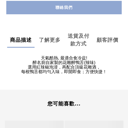
聯絡我們
送貨及付
商品描述
了解更多
顧客評價
款方式
天氣酷熱
,
最適合食冷盆
!
醉名廚自家製的花雕醉鴨舌
(
辣味
)
選用紅辣椒泡浸，再配合頂級花雕酒，
每根鴨舌都均勻入味，即開即食；方便快捷！
您可能喜歡...