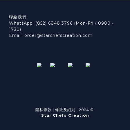
聯絡我們:
WhatsApp: (852) 6848 3796 (Mon-Fri / 0900 -
1730)
Email: order@starchefscreation.com
隱私條款
|
條款及細則
| 2024 ©
Star Chefs Creation