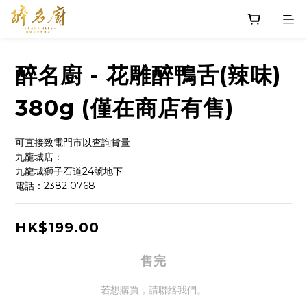
醉名廚 - 花雕醉鴨舌(辣味)
380g (僅在商店有售)
可直接致電門市以查詢貨量
九龍城店：
九龍城獅子石道24號地下
電話：2382 0768
HK$199.00
售完
若想購買，請聯絡我們。