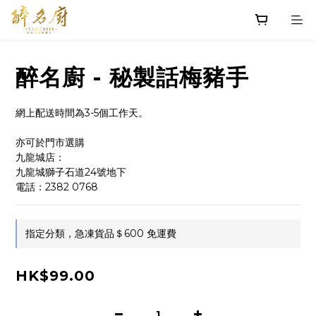
醉名廚 - 秘製話梅豬手
網上配送時間為3-5個工作天。
亦可於門市選購
九龍城店：
九龍城獅子石道24號地下
電話：2382 0768
指定分類，急凍貨品＄600 免運費
HK$99.00