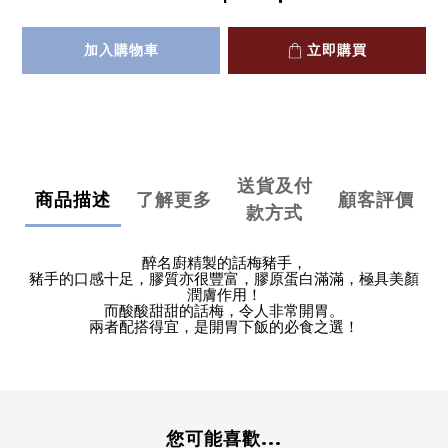
加入購物車
立即購買
送貨及付
商品描述
了解更多
顧客評價
款方式
醉名廚精製的話梅豬手，
豬手的口感十足，膠質亦很豐富，膠原蛋白滿滿，極具美顏
潤膚作用！
而酸酸甜甜的話梅，令人非常開胃。
兩者配搭得宜，是開胃下飯的必食之選！
您可能喜歡...