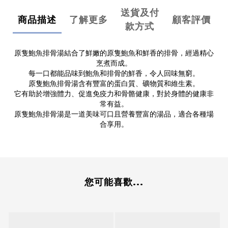
送貨及付
商品描述
了解更多
顧客評價
款方式
原隻鮑魚排骨湯結合了鮮嫩的原隻鮑魚和鮮香的排骨，經過精心
烹煮而成。
每一口都能品味到鮑魚和排骨的鮮香，令人回味無窮。
原隻鮑魚排骨湯含有豐富的蛋白質、礦物質和維生素。
它有助於增強體力、促進免疫力和骨骼健康，對於身體的健康非
常有益。
原隻鮑魚排骨湯是一道美味可口且營養豐富的湯品，適合各種場
合享用。
您可能喜歡...