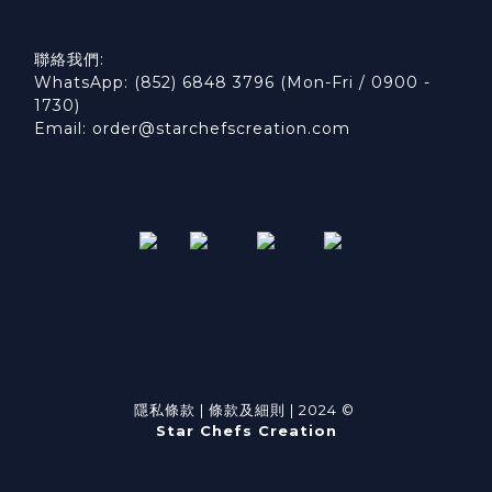
聯絡我們:
WhatsApp: (852) 6848 3796 (Mon-Fri / 0900 -
1730)
Email: order@starchefscreation.com
隱私條款
|
條款及細則
| 2024 ©
Star Chefs Creation