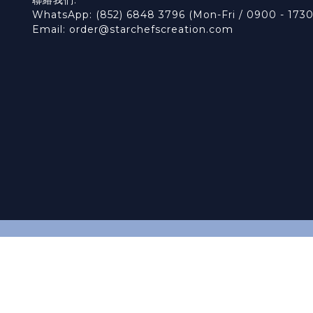
聯絡我們:
WhatsApp: (852) 6848 3796 (Mon-Fri / 0900 - 1730
Email: order@starchefscreation.com