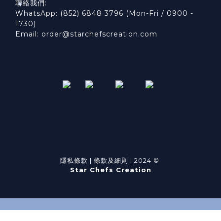
聯絡我們:
WhatsApp: (852) 6848 3796 (Mon-Fri / 0900 -
1730)
Email: order@starchefscreation.com
隱私條款
|
條款及細則
| 2024 ©
Star Chefs Creation