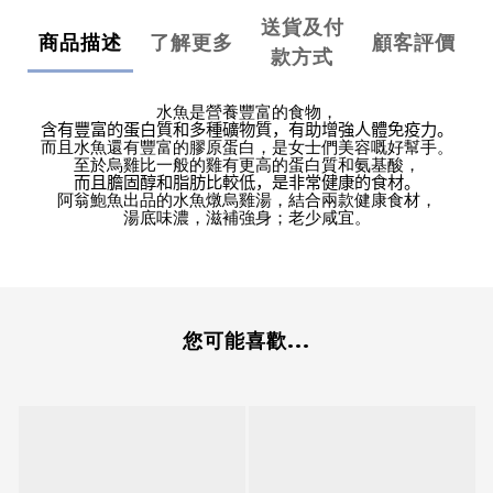
送貨及付
商品描述
了解更多
顧客評價
款方式
水魚是營養豐富的食物，
含有豐富的蛋白質和多種礦物質，有助增強人體免疫力。
而且水魚還有豐富的膠原蛋白，是女士們美容嘅好幫手。
至於烏雞比一般的雞有更高的蛋白質和氨基酸，
而且膽固醇和脂肪比較低，是非常健康的食材。
阿翁鮑魚出品的水魚燉烏雞湯，結合兩款健康食材，
湯底味濃，滋補強身；老少咸宜。
您可能喜歡...