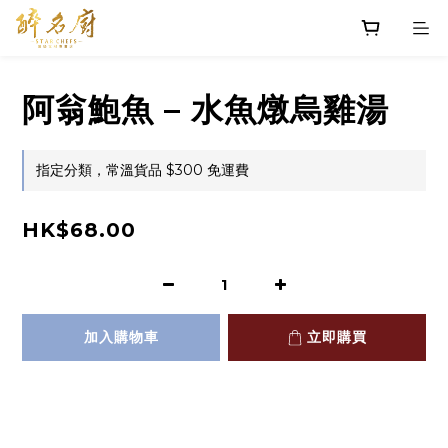
阿翁鮑魚 – 水魚燉烏雞湯
指定分類，常溫貨品 $300 免運費
HK$68.00
加入購物車
立即購買