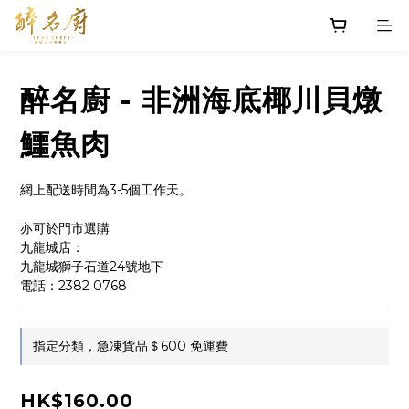
醉名廚 - 非洲海底椰川貝燉
鱷魚肉
網上配送時間為3-5個工作天。
亦可於門市選購
九龍城店：
九龍城獅子石道24號地下
電話：2382 0768
指定分類，急凍貨品＄600 免運費
HK$160.00