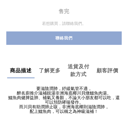
售完
若想購買，請聯絡我們。
聯絡我們
送貨及付
商品描述
了解更多
顧客評價
款方式
要滋陰潤肺，紓緩氣管不適，
醉名廚推介滋補靚湯非洲海底椰川貝燉鱷魚肉湯。
鱷魚肉健脾益肺、補氣又養顏，不論大小朋友都可以吃，還
可以預防哮喘發作。
而川貝有助潤肺止咳，非洲海底椰則滋陰潤肺，
配上鱷魚肉，可以稱之為神級滋補！