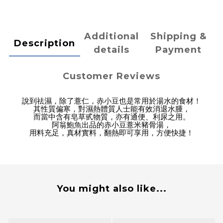
Additional
Shipping &
Description
details
Payment
Customer Reviews
說到祛濕，除了薏仁，赤小豆也是常用於湯水的食材！
其性質偏寒，對濕熱體質人士能有效消退水腫，
而當中含有皂草甙物質，亦有通便、利尿之用。
阿翁鮑魚出品的赤小豆薏米豬骨湯，
用料充足，真材實料，翻熱即可享用，方便快捷！
You might also like...