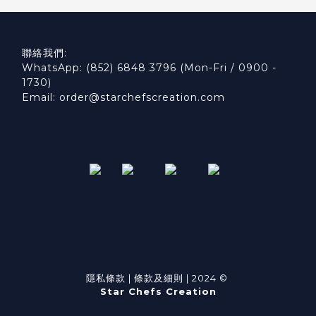
聯絡我們:
WhatsApp: (852) 6848 3796 (Mon-Fri / 0900 -
1730)
Email: order@starchefscreation.com
隱私條款
|
條款及細則
| 2024 ©
Star Chefs Creation