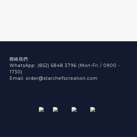
聯絡我們:
WhatsApp: (852) 6848 3796 (Mon-Fri / 0900 -
1730)
Email: order@starchefscreation.com