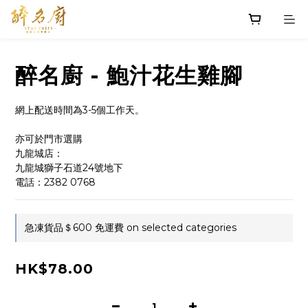
醉名廚 - 鮑汁花生雞腳
網上配送時間為3-5個工作天。
亦可於門市選購
九龍城店：
九龍城獅子石道24號地下
電話：2382 0768
急凍貨品＄600 免運費 on selected categories
HK$78.00