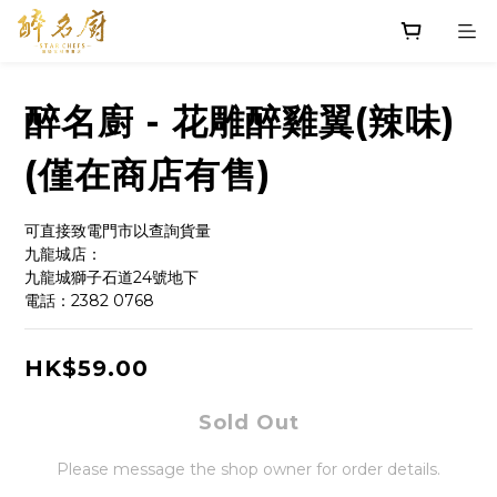
醉名廚 - 花雕醉雞翼(辣味)
(僅在商店有售)
可直接致電門市以查詢貨量
九龍城店：
九龍城獅子石道24號地下
電話：2382 0768
HK$59.00
Sold Out
Please message the shop owner for order details.