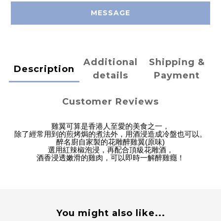
MESSAGE
Additional
Shipping &
Description
details
Payment
Customer Reviews
雞翼可算是香港人至愛的美食之一，
除了經常用到的煎烤焗的煮法外，用酒浸造成冷盤也可以。
醉名廚自家製的花雕醉雞翼
(
原味
)
選用紅辣椒泡浸，再配合頂級花雕酒，
酒香浸透嫩滑的雞肉，可以即時一解醉雞癮！
You might also like...