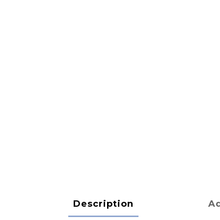
Description
Ad