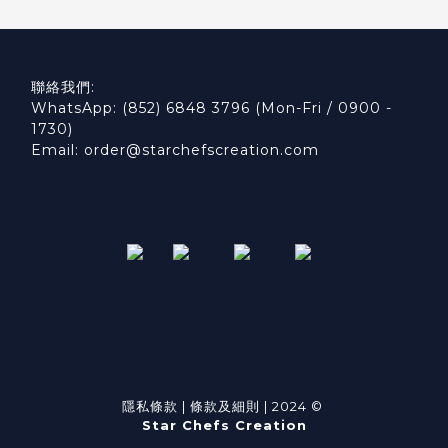
聯絡我們:
WhatsApp: (852) 6848 3796 (Mon-Fri / 0900 -
1730)
Email: order@starchefscreation.com
隱私條款
|
條款及細則
| 2024 ©
Star Chefs Creation