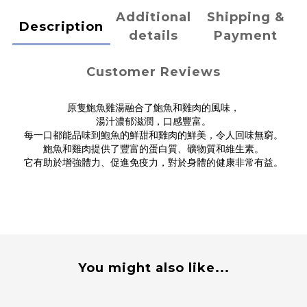
Additional
Shipping &
Description
details
Payment
Customer Reviews
原隻鮑魚雞湯融合了鮑魚和雞肉的風味，
湯汁濃郁滋潤，口感豐富。
每一口都能品味到鮑魚的鮮甜和雞肉的鮮美，令人回味無窮。
鮑魚和雞肉提供了豐富的蛋白質、礦物質和維生素。
它有助於增強體力、促進免疫力，對於身體的健康非常有益。
You might also like...