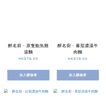
醉名廚 - 原隻鮑魚雞
醉名廚 - 蕃茄濃湯牛
湯麵
肉麵
HK$78.00
HK$78.00
加入購物車
加入購物車