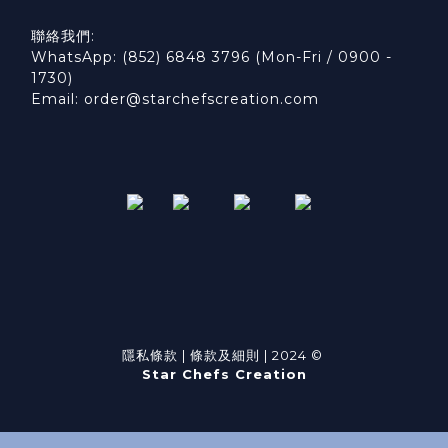
聯絡我們:
WhatsApp: (852) 6848 3796 (Mon-Fri / 0900 -
1730)
Email: order@starchefscreation.com
隱私條款
|
條款及細則
| 2024 ©
Star Chefs Creation