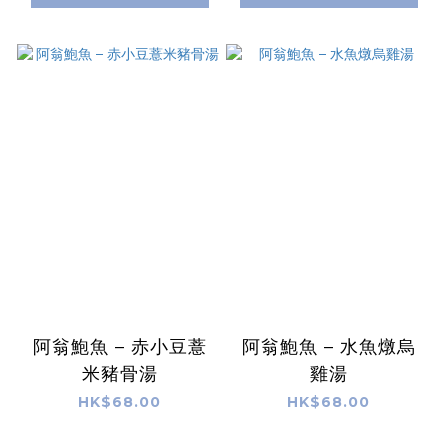
阿翁鮑魚 – 赤小豆薏
阿翁鮑魚 – 水魚燉烏
米豬骨湯
雞湯
HK$68.00
HK$68.00