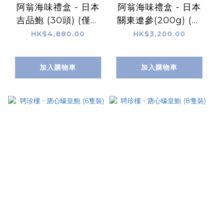
阿翁海味禮盒 - 日本
阿翁海味禮盒 - 日本
吉品鮑 (30頭) (僅在
關東遼參(200g) (僅
商店有售)
在商店有售)
HK$4,880.00
HK$3,200.00
加入購物車
加入購物車