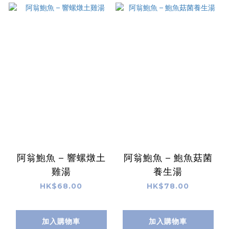
阿翁鮑魚 – 響螺燉土
阿翁鮑魚 – 鮑魚菇菌
雞湯
養生湯
HK$68.00
HK$78.00
加入購物車
加入購物車