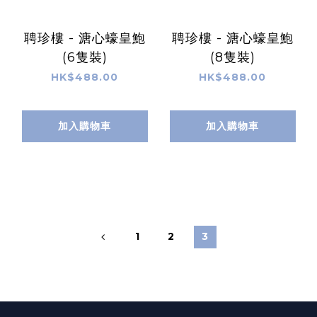
聘珍樓 - 溏心蠔皇鮑
聘珍樓 - 溏心蠔皇鮑
(6隻裝)
(8隻裝)
HK$488.00
HK$488.00
加入購物車
加入購物車
1
2
3